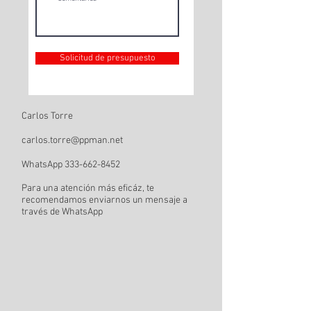
Solicitud de presupuesto
Carlos Torre
carlos.torre@ppman.net
WhatsApp
333-662-8452
Para una atención más eficáz, te
recomendamos enviarnos un mensaje a
través de WhatsApp