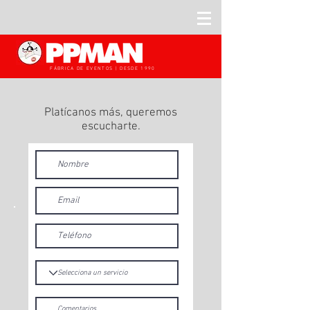
FÁBRICA DE EVENTOS | DESDE 1990
Platícanos más, queremos
escucharte.